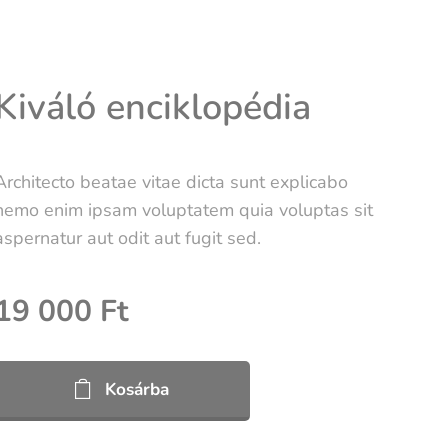
Kiváló enciklopédia
Architecto beatae vitae dicta sunt explicabo
nemo enim ipsam voluptatem quia voluptas sit
aspernatur aut odit aut fugit sed.
19 000
Ft
Kosárba