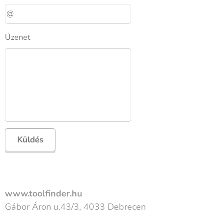
Üzenet
Küldés
www.toolfinder.hu
Gábor Áron u.43/3, 4033 Debrecen